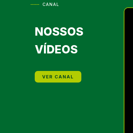
------
CANAL
NOSSOS
VÍDEOS
VER CANAL