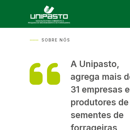
------
SOBRE NÓS
A Unipasto,
agrega mais d
31 empresas e
produtores de
sementes de
forrageiras