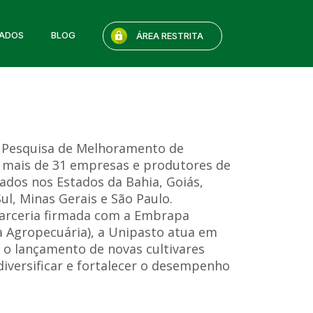
IADOS
BLOG
ÁREA RESTRITA
 Pesquisa de Melhoramento de
a mais de 31 empresas e produtores de
zados nos Estados da Bahia, Goiás,
l, Minas Gerais e São Paulo.
parceria firmada com a Embrapa
a Agropecuária), a Unipasto atua em
a o lançamento de novas cultivares
diversificar e fortalecer o desempenho