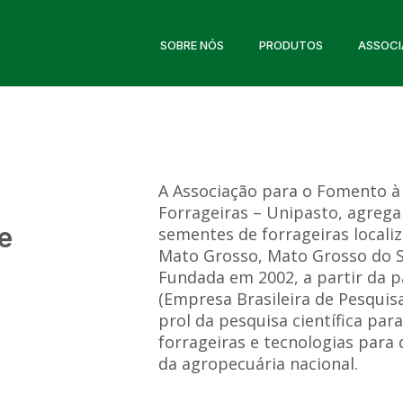
SOBRE NÓS
PRODUTOS
ASSOC
A Associação para o Fomento à
Forrageiras – Unipasto, agreg
e
sementes de forrageiras locali
Mato Grosso, Mato Grosso do Su
Fundada em 2002, a partir da 
(Empresa Brasileira de Pesquis
prol da pesquisa científica par
forrageiras e tecnologias para 
da agropecuária nacional.