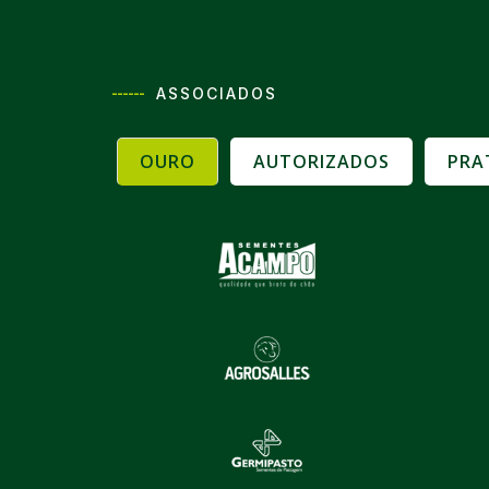
------
ASSOCIADOS
OURO
AUTORIZADOS
PRA